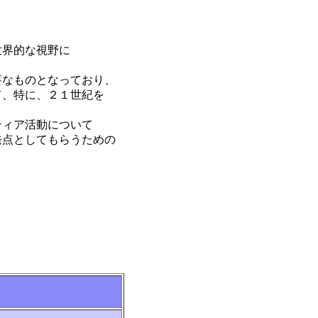
世界的な視野に
なものとなっており、
、特に、２１世紀を
ティア活動について
点としてもらうための