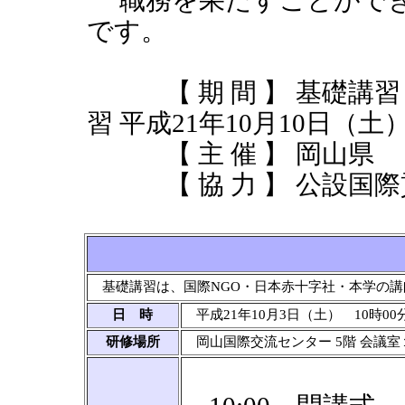
職務を果たすことができ
です。
【 期 間 】 基礎講習 
習 平成21年10月10日（
【 主 催 】 岡山県
【 協 力 】 公設国際
基礎講習は、国際NGO・日本赤十字社・本学の講
日 時
平成21年10月3日（土） 10時00分
研修場所
岡山国際交流センター 5階 会議室