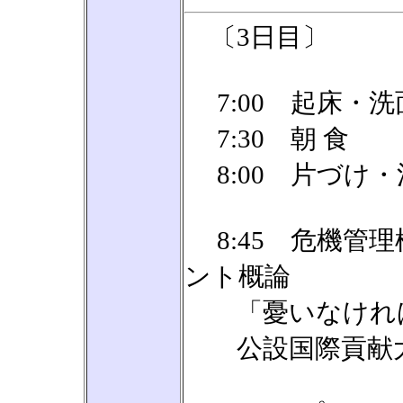
〔3日目〕
7:00 起床・洗
7:30 朝 食
8:00 片づけ・
8:45 危機管
ント概論
「憂いなければ
公設国際貢献大学