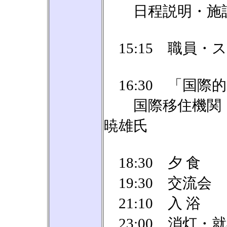
日程説明・施設
15:15 職員・
16:30 「国際
国際移住機関（I
暁雄氏
18:30 夕 食
19:30 交流会
21:10 入 浴
23:00 消灯・