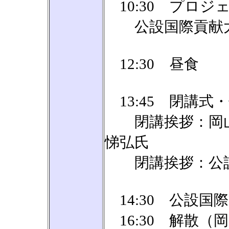
10:30 プロ
公設国際貢献大
12:30 昼食
13:45 閉講式
閉講挨拶：岡山県
悌弘氏
閉講挨拶：公設国
14:30 公設国
16:30 解散（