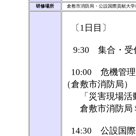
研修場所
倉敷市消防局・公設国際貢献大学
〔1日目〕
9:30 集合・
10:00 危機管
（倉敷市消防局）
「災害現場活動
倉敷市消防局 救
14:30 公設国