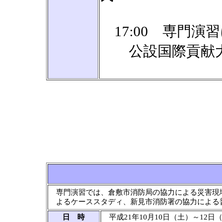
17:00 専門演
公設国際貢献大学
専門演習では、倉敷市消防局の協力による災害現場
よるケーススタディ、新見市消防署の協力による
日 時
平成21年10月10日（土）～12日