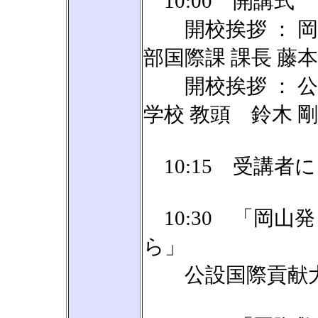
10:00 開講式
開校挨拶 ： 岡
部国際課 課長 藤本
開校挨拶 ： 公
学校 教頭 鈴木 
10:15 受講者
10:30 「岡山
ら」
公設国際貢献大学