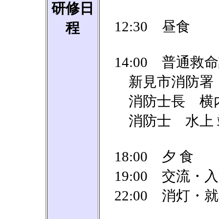
研修日
12:30 昼食
程
14:00 普通救
新見市消防署
消防士長 横内 
消防士 水上 靖
18:00 夕 食
19:00 交流・
22:00 消灯・