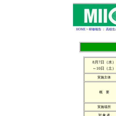
HOME
>
研修報告
：
高校生
8月7日（水）
～10日（土）
実施主体
概 要
実施場所
対 象 者