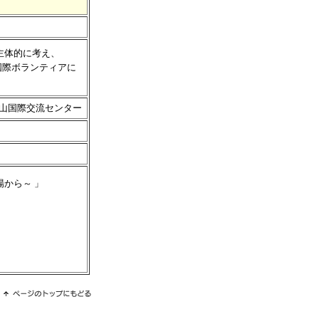
主体的に考え、
際ボランティアに
。
岡山国際交流センター
から～ 」